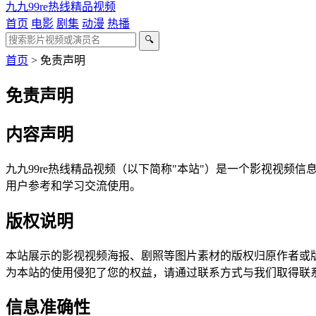
九九99re热线精品视频
首页
电影
剧集
动漫
热播
🔍
首页
>
免责声明
免责声明
内容声明
九九99re热线精品视频（以下简称"本站"）是一个影视视
用户参考和学习交流使用。
版权说明
本站展示的影视视频海报、剧照等图片素材的版权归原作者或
为本站的使用侵犯了您的权益，请通过联系方式与我们取得联
信息准确性